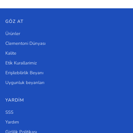
Post
Post
GÖZ AT
Ürünler
Clementoni Dünyası
Kalite
Eti̇k Kurallarimiz
Erişilebilirlik Beyanı
Uygunluk beyanları
YARDIM
SSS
Yardım
Gizlilik Politikası