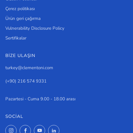
Çerez politikası
Ürün geri çağırma
Vulnerability Disclosure Policy
Sertifikalar
BİZE ULAŞIN
turkey@clementoni.com
(+90) 216 574 9331
Pazartesi - Cuma 9.00 - 18.00 arası
SOCIAL
Instagram
Facebook
YouTube
LinkedIn