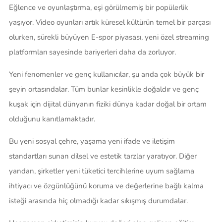
Eğlence ve oyunlaştırma, eşi görülmemiş bir popülerlik
yaşıyor. Video oyunları artık küresel kültürün temel bir parçası
olurken, sürekli büyüyen E-spor piyasası, yeni özel streaming
platformları sayesinde bariyerleri daha da zorluyor.
Yeni fenomenler ve genç kullanıcılar, şu anda çok büyük bir
şeyin ortasındalar. Tüm bunlar kesinlikle doğaldır ve genç
kuşak için dijital dünyanın fiziki dünya kadar doğal bir ortam
olduğunu kanıtlamaktadır.
Bu yeni sosyal çehre, yaşama yeni ifade ve iletişim
standartları sunan dilsel ve estetik tarzlar yaratıyor. Diğer
yandan, şirketler yeni tüketici tercihlerine uyum sağlama
ihtiyacı ve özgünlüğünü koruma ve değerlerine bağlı kalma
isteği arasında hiç olmadığı kadar sıkışmış durumdalar.