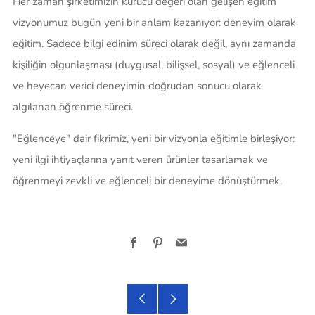
Her zaman şirketimizin kurucu değeri olan gelişen eğitim
vizyonumuz bugün yeni bir anlam kazanıyor: deneyim olarak
eğitim. Sadece bilgi edinim süreci olarak değil, aynı zamanda
kişiliğin olgunlaşması (duygusal, bilişsel, sosyal) ve eğlenceli
ve heyecan verici deneyimin doğrudan sonucu olarak
algılanan öğrenme süreci.
"Eğlenceye" dair fikrimiz, yeni bir vizyonla eğitimle birleşiyor:
yeni ilgi ihtiyaçlarına yanıt veren ürünler tasarlamak ve
öğrenmeyi zevkli ve eğlenceli bir deneyime dönüştürmek.
Facebook
Pinterest
Email
Older
Newer