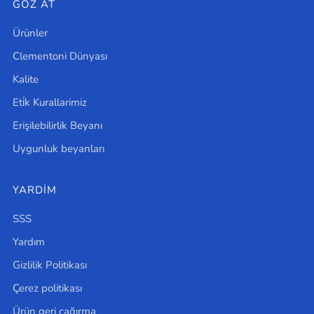
GÖZ AT
Ürünler
Clementoni Dünyası
Kalite
Eti̇k Kurallarimiz
Erişilebilirlik Beyanı
Uygunluk beyanları
YARDIM
SSS
Yardım
Gizlilik Politikası
Çerez politikası
Ürün geri çağırma