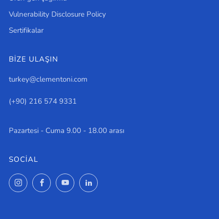
Vulnerability Disclosure Policy
Sertifikalar
BİZE ULAŞIN
turkey@clementoni.com
(+90) 216 574 9331
Pazartesi - Cuma 9.00 - 18.00 arası
SOCIAL
Instagram
Facebook
YouTube
LinkedIn