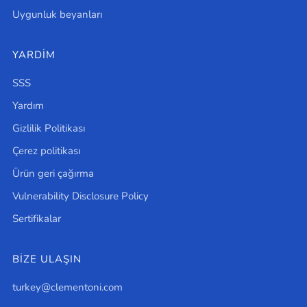
Uygunluk beyanları
YARDIM
SSS
Yardım
Gizlilik Politikası
Çerez politikası
Ürün geri çağırma
Vulnerability Disclosure Policy
Sertifikalar
BİZE ULAŞIN
turkey@clementoni.com