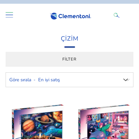
ÇIZIM
FILTER
Göre sırala