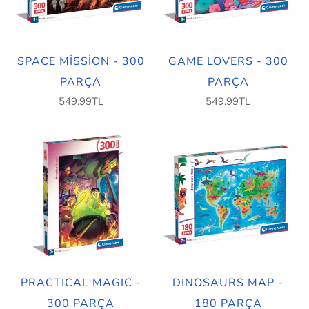
SPACE MISSION - 300
GAME LOVERS - 300
PARÇA
PARÇA
549.99TL
549.99TL
PRACTICAL MAGIC -
DINOSAURS MAP -
300 PARÇA
180 PARÇA