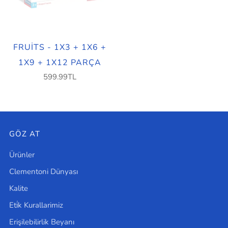
FRUITS - 1X3 + 1X6 +
1X9 + 1X12 PARÇA
599.99TL
GÖZ AT
Ürünler
Clementoni Dünyası
Kalite
Eti̇k Kurallarimiz
Erişilebilirlik Beyanı