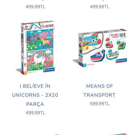
499.99TL
499.99TL
I BELIEVE IN
MEANS OF
UNICORNS - 2X20
TRANSPORT
599.99TL
PARÇA
499.99TL