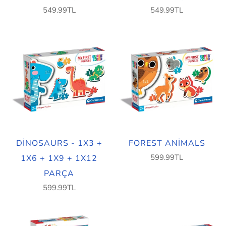
549.99TL
549.99TL
DINOSAURS - 1X3 +
FOREST ANIMALS
599.99TL
1X6 + 1X9 + 1X12
PARÇA
599.99TL