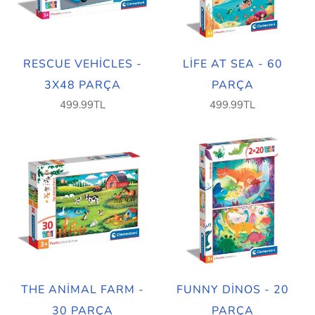
RESCUE VEHICLES -
LIFE AT SEA - 60
3X48 PARÇA
PARÇA
499.99TL
499.99TL
THE ANIMAL FARM -
FUNNY DINOS - 20
30 PARÇA
PARÇA