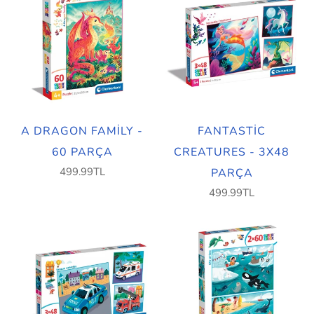
A DRAGON FAMILY -
FANTASTIC
60 PARÇA
CREATURES - 3X48
499.99TL
PARÇA
499.99TL