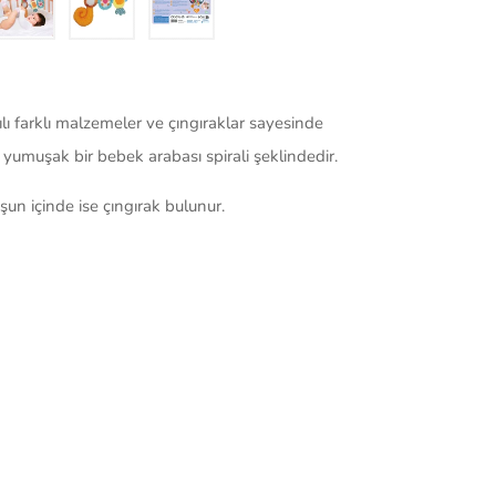
ılı farklı malzemeler ve çıngıraklar sayesinde
 yumuşak bir bebek arabası spirali şeklindedir.
kuşun içinde ise çıngırak bulunur.