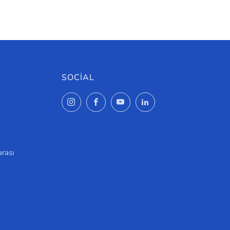
SOCIAL
Instagram
Facebook
YouTube
LinkedIn
arası