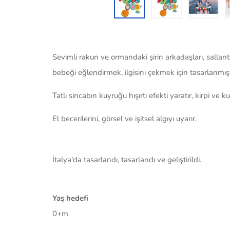
Sevimli rakun ve ormandaki şirin arkadaşları, sallant
bebeği eğlendirmek, ilgisini çekmek için tasarlanmış
Tatlı sincabın kuyruğu hışırtı efekti yaratır, kirpi ve 
El becerilerini, görsel ve işitsel algıyı uyarır.
İtalya'da tasarlandı, tasarlandı ve geliştirildi.
Yaş hedefi
0+m