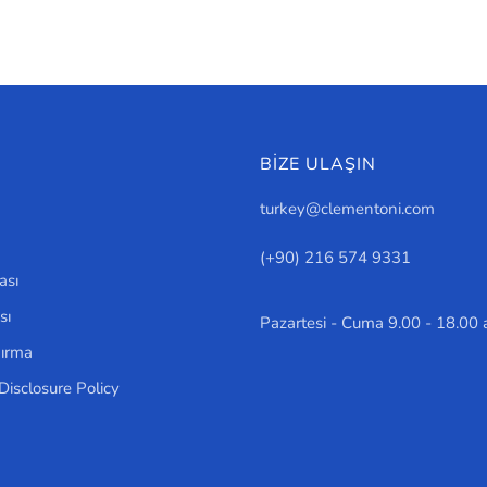
BİZE ULAŞIN
turkey@clementoni.com
(+90) 216 574 9331
ası
sı
Pazartesi - Cuma 9.00 - 18.00 
ğırma
 Disclosure Policy