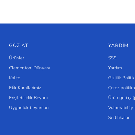
GÖZ AT
YARDIM
Ürünler
SSS
Clementoni Dünyası
Yardım
Kalite
Gizlilik Politik
Eti̇k Kurallarimiz
Çerez politika
Erişilebilirlik Beyanı
Ürün geri ça
Uygunluk beyanları
Vulnerability
Sertifikalar