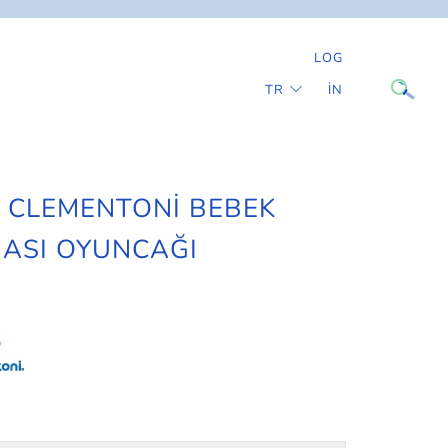
LOG
LANGUAGE
TR
IN
 CLEMENTONI BEBEK
ASI OYUNCAĞI