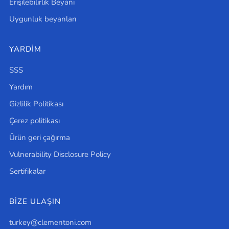
Erişilebilirlik Beyanı
Uygunluk beyanları
YARDIM
SSS
Yardım
Gizlilik Politikası
Çerez politikası
Ürün geri çağırma
Vulnerability Disclosure Policy
Sertifikalar
BİZE ULAŞIN
turkey@clementoni.com