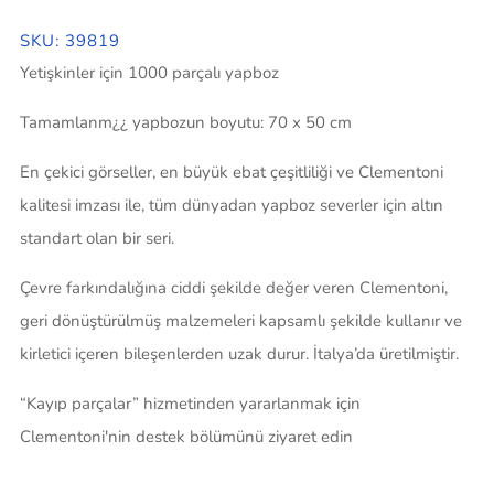
SKU: 39819
Yetişkinler için 1000 parçalı yapboz
Tamamlanm¿¿ yapbozun boyutu: 70 x 50 cm
En çekici görseller, en büyük ebat çeşitliliği ve Clementoni
kalitesi imzası ile, tüm dünyadan yapboz severler için altın
standart olan bir seri.
Çevre farkındalığına ciddi şekilde değer veren Clementoni,
geri dönüştürülmüş malzemeleri kapsamlı şekilde kullanır ve
kirletici içeren bileşenlerden uzak durur. İtalya’da üretilmiştir.
“Kayıp parçalar” hizmetinden yararlanmak için
Clementoni'nin destek bölümünü ziyaret edin