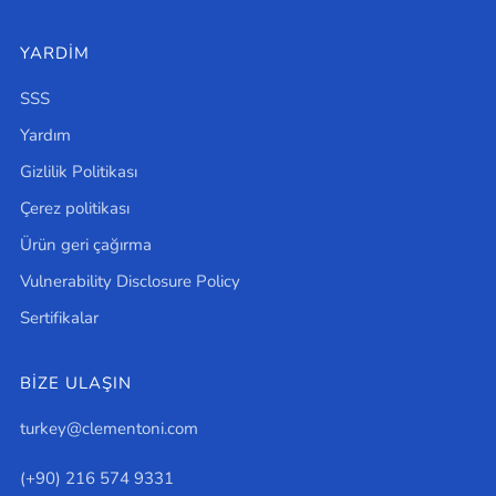
YARDIM
SSS
Yardım
Gizlilik Politikası
Çerez politikası
Ürün geri çağırma
Vulnerability Disclosure Policy
Sertifikalar
BİZE ULAŞIN
turkey@clementoni.com
(+90) 216 574 9331