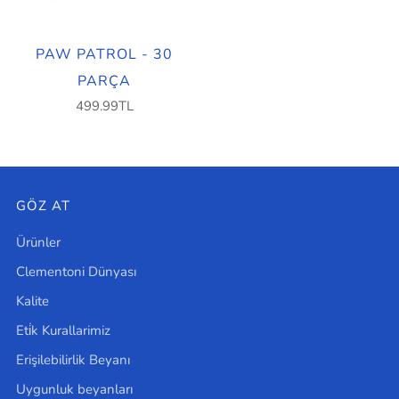
PAW PATROL - 30
PARÇA
499.99TL
GÖZ AT
Ürünler
Clementoni Dünyası
Kalite
Eti̇k Kurallarimiz
Erişilebilirlik Beyanı
Uygunluk beyanları