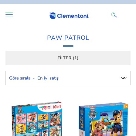
PAW PATROL
FILTER (1)
Göre sırala