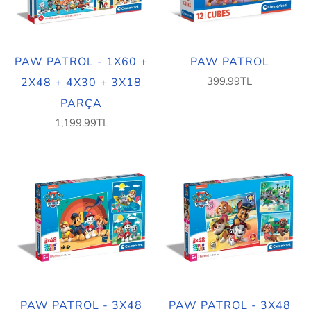
PAW PATROL - 1X60 +
PAW PATROL
399.99TL
2X48 + 4X30 + 3X18
PARÇA
1,199.99TL
PAW PATROL - 3X48
PAW PATROL - 3X48